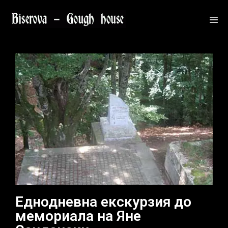
Еднодневна екскурзия до
мемориала на Яне