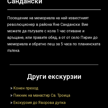
Сандански
Посещение на мемориала на най-известният
революционер в района Яне Сандански. Вие
можете да пътувате с кола 1 час отиване и
връщане, или правите обяд, а от от село Пирин до
мемориала и обратно пеш за 5 часа по планинската
пътека.
Други екскурзии
Конен преход
Пикник на манастир Св. Троица
Екскурзия до Яворова дупка