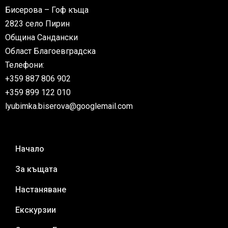
Бисерова – Гоф къща
2823 село Пирин
Община Сандански
Област Благоевградска
Телефони:
+359 887 806 902
+359 899 122 010
lyubimka.biserova@googlemail.com
Начало
За къщата
Настаняване
Екскурзии