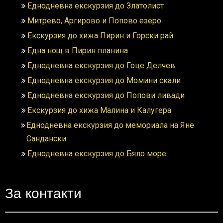
Еднодневна екскурзия до Златолист
Митрево, Аргирово и Попово езеро
Екскурзия до хижа Пирин и Горски рай
Една нощ в Пирин планина
Еднодневна екскурзия до Гоце Делчев
Еднодневна екскурзия до Момини скали
Еднодневна екскурзия до Попови ливади
Екскурзия до хижа Малина и Калугера
Еднодневна екскурзия до мемориала на Яне
Сандански
Еднодневна екскурзия до Бяло море
За контакти